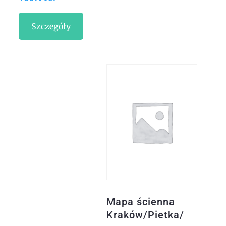
Szczegóły
Mapa ścienna
Kraków/Pietka/