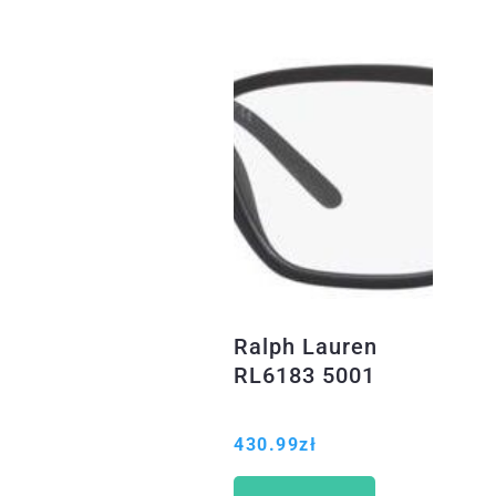
Ralph Lauren
RL6183 5001
430.99
zł