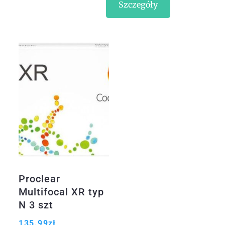
Szczegóły
Proclear
Multifocal XR typ
N 3 szt
135.99
zł