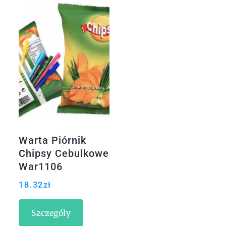
Warta Piórnik
Chipsy Cebulkowe
War1106
18.32
zł
Szczegóły