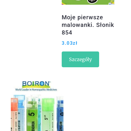
Moje pierwsze
malowanki. Słonik
854
3.03
zł
Szczegóły