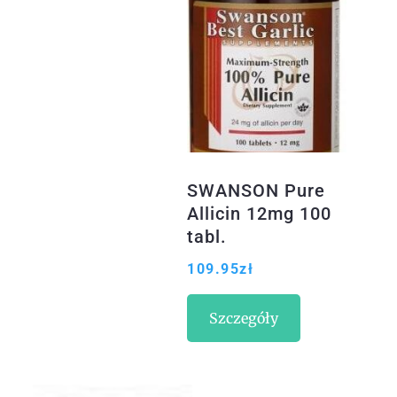
SWANSON Pure
Allicin 12mg 100
tabl.
109.95
zł
Szczegóły