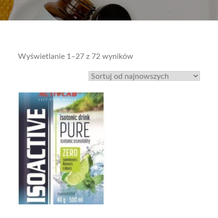
Sorted
Wyświetlanie 1–27 z 72 wyników
by
latest