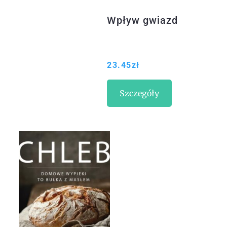
Wpływ gwiazd
23.45
zł
Szczegóły