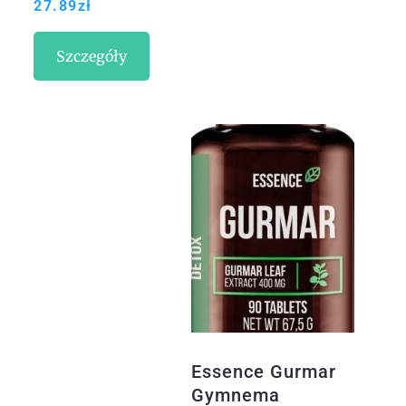
27.89
zł
Szczegóły
Essence Gurmar
Gymnema