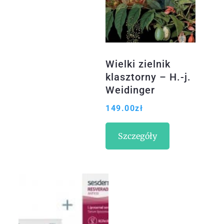
Wielki zielnik
klasztorny – H.-j.
Weidinger
149.00
zł
Szczegóły