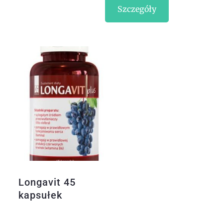
Szczegóły
Longavit 45
kapsułek