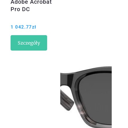
Adobe Acrobat
Pro DC
1 042.77
zł
Szczegóły