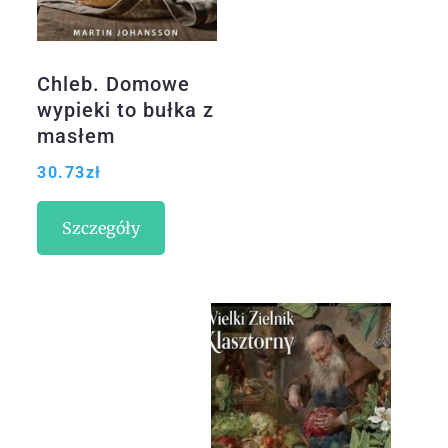
Chleb. Domowe
wypieki to bułka z
masłem
30.73
zł
Szczegóły