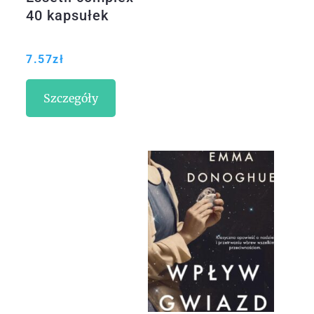
40 kapsułek
7.57
zł
Szczegóły