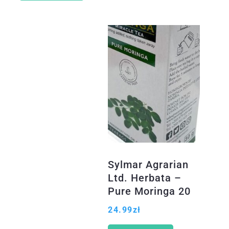
Sylmar Agrarian
Ltd. Herbata –
Pure Moringa 20
sasz
24.99
zł