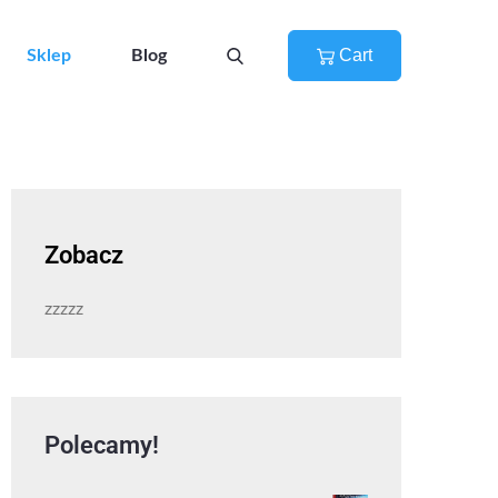
Cart
Sklep
Blog
Zobacz
zzzzz
Polecamy!