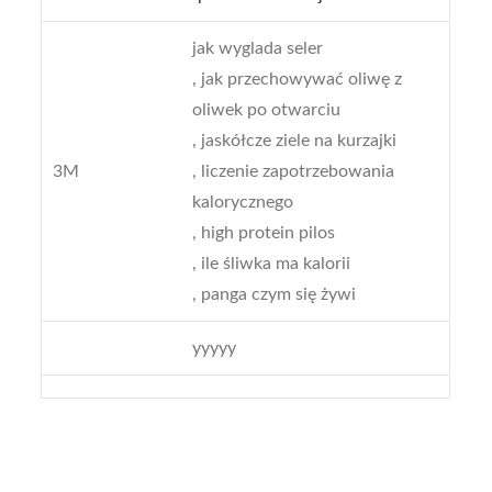
jak wyglada seler
, jak przechowywać oliwę z
oliwek po otwarciu
, jaskółcze ziele na kurzajki
3M
, liczenie zapotrzebowania
kalorycznego
, high protein pilos
, ile śliwka ma kalorii
, panga czym się żywi
yyyyy