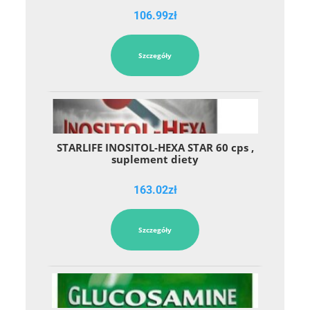
106.99
zł
Szczegóły
STARLIFE INOSITOL-HEXA STAR 60 cps ,
suplement diety
163.02
zł
Szczegóły