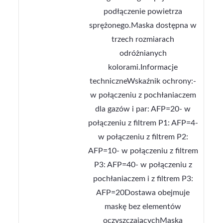
podłączenie powietrza
sprężonego.Maska dostępna w
trzech rozmiarach
odróżnianych
kolorami.Informacje
techniczneWskaźnik ochrony:-
w połączeniu z pochłaniaczem
dla gazów i par: AFP=20- w
połączeniu z filtrem P1: AFP=4-
w połączeniu z filtrem P2:
AFP=10- w połączeniu z filtrem
P3: AFP=40- w połączeniu z
pochłaniaczem i z filtrem P3:
AFP=20Dostawa obejmuje
maskę bez elementów
oczyszczającychMaska