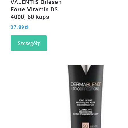
VALENTIS Oilesen
Forte Vitamin D3
4000, 60 kaps
37.89
zł
Szczegóły