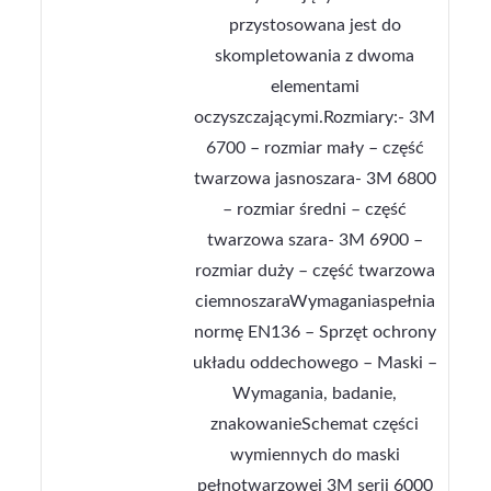
przystosowana jest do
skompletowania z dwoma
elementami
oczyszczającymi.Rozmiary:- 3M
6700 – rozmiar mały – część
twarzowa jasnoszara- 3M 6800
– rozmiar średni – część
twarzowa szara- 3M 6900 –
rozmiar duży – część twarzowa
ciemnoszaraWymaganiaspełnia
normę EN136 – Sprzęt ochrony
układu oddechowego – Maski –
Wymagania, badanie,
znakowanieSchemat części
wymiennych do maski
pełnotwarzowej 3M serii 6000