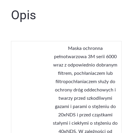
Opis
Maska ochronna
pełnotwarzowa 3M serii 6000
wraz z odpowiednio dobranym
filtrem, pochłaniaczem lub
filtropochłaniaczem służy do
ochrony dróg oddechowych i
twarzy przed szkodliwymi
gazami i parami o stężeniu do
20xNDS i przed cząstkami
stałymi i ciekłymi o stężeniu do
40xNDS. W zależności od