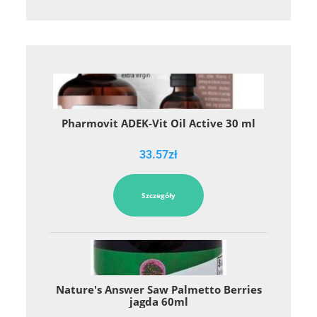
Pharmovit ADEK-Vit Oil Active 30 ml
33.57
zł
Szczegóły
Nature's Answer Saw Palmetto Berries
jagda 60ml