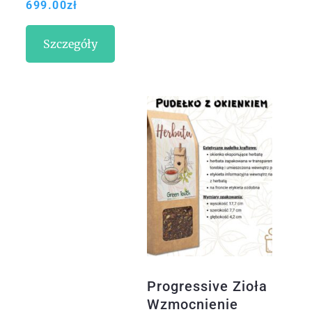
699.00
zł
Szczegóły
Progressive Zioła
Wzmocnienie