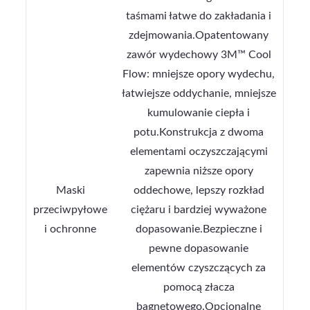
taśmami łatwe do zakładania i
zdejmowania.Opatentowany
zawór wydechowy 3M™ Cool
Flow: mniejsze opory wydechu,
łatwiejsze oddychanie, mniejsze
kumulowanie ciepła i
potu.Konstrukcja z dwoma
elementami oczyszczającymi
zapewnia niższe opory
Maski
oddechowe, lepszy rozkład
przeciwpyłowe
ciężaru i bardziej wyważone
i ochronne
dopasowanie.Bezpieczne i
pewne dopasowanie
elementów czyszczących za
pomocą złacza
bagnetowego.Opcjonalne