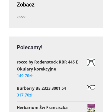
Zobacz
zzzzz
Polecamy!
rocco by Rodenstock RBR 445 E
Okulary korekcyjne
149.70
zł
Burberry BE 2323 3001 54
317.70
zł
Herbarium Św Franciszka