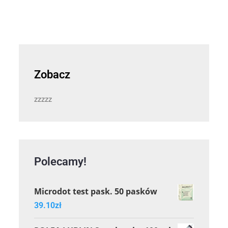
Zobacz
zzzzz
Polecamy!
Microdot test pask. 50 pasków
39.10
zł