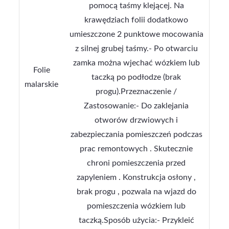
pomocą taśmy klejącej. Na
krawędziach folii dodatkowo
umieszczone 2 punktowe mocowania
z silnej grubej taśmy.- Po otwarciu
zamka można wjechać wózkiem lub
Folie
taczką po podłodze (brak
malarskie
progu).Przeznaczenie /
Zastosowanie:- Do zaklejania
otworów drzwiowych i
zabezpieczania pomieszczeń podczas
prac remontowych . Skutecznie
chroni pomieszczenia przed
zapyleniem . Konstrukcja osłony ,
brak progu , pozwala na wjazd do
pomieszczenia wózkiem lub
taczką.Sposób użycia:- Przykleić