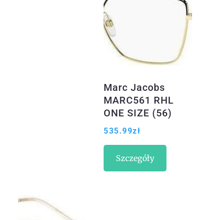
Marc Jacobs
MARC561 RHL
ONE SIZE (56)
535.99
zł
Szczegóły