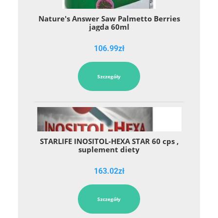
Nature's Answer Saw Palmetto Berries
jagda 60ml
106.99
zł
Szczegóły
STARLIFE INOSITOL-HEXA STAR 60 cps ,
suplement diety
163.02
zł
Szczegóły