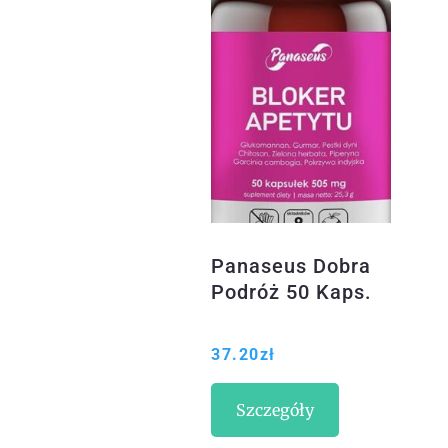
Panaseus Dobra
Podróż 50 Kaps.
37.20
zł
Szczegóły