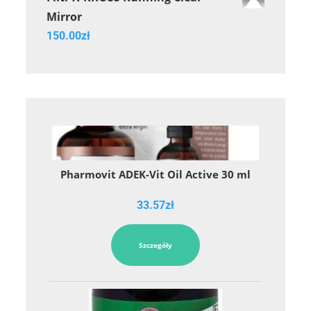
Mirror
150.00
zł
Pharmovit ADEK-Vit Oil Active 30 ml
33.57
zł
Szczegóły