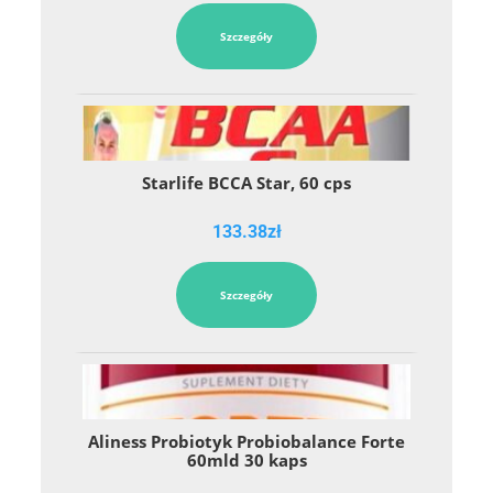
Szczegóły
Starlife BCCA Star, 60 cps
133.38
zł
Szczegóły
Aliness Probiotyk Probiobalance Forte
60mld 30 kaps