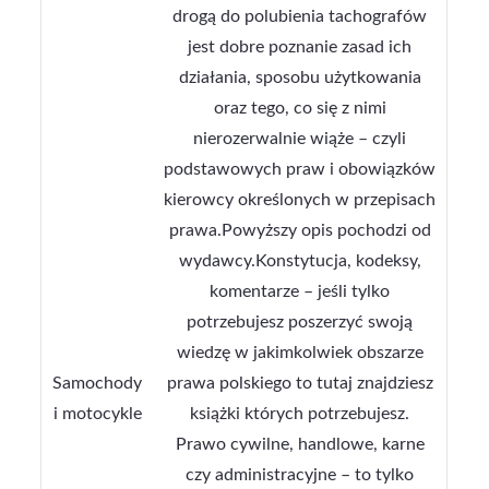
drogą do polubienia tachografów
jest dobre poznanie zasad ich
działania, sposobu użytkowania
oraz tego, co się z nimi
nierozerwalnie wiąże – czyli
podstawowych praw i obowiązków
kierowcy określonych w przepisach
prawa.Powyższy opis pochodzi od
wydawcy.Konstytucja, kodeksy,
komentarze – jeśli tylko
potrzebujesz poszerzyć swoją
wiedzę w jakimkolwiek obszarze
Samochody
prawa polskiego to tutaj znajdziesz
i motocykle
książki których potrzebujesz.
Prawo cywilne, handlowe, karne
czy administracyjne – to tylko