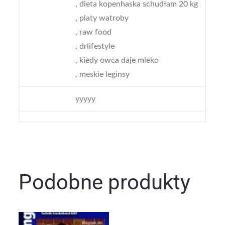
, dieta kopenhaska schudłam 20 kg
, platy watroby
, raw food
, drlifestyle
, kiedy owca daje mleko
, meskie leginsy
yyyyy
Podobne produkty