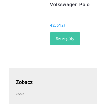
Volkswagen Polo
42.51
zł
Szczegóły
Zobacz
zzzzz