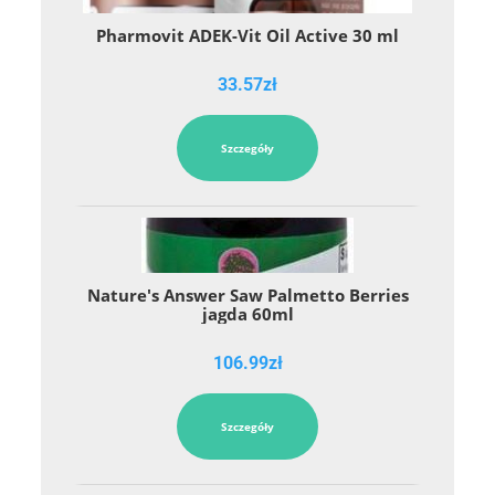
Pharmovit ADEK-Vit Oil Active 30 ml
33.57
zł
Szczegóły
Nature's Answer Saw Palmetto Berries
jagda 60ml
106.99
zł
Szczegóły