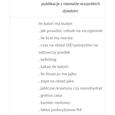
publikacje z niemalże wszystkich
dziedzin!
ile kalori ma budyn
, jak posadzic cebule na szczypiorek
, ile kcal ma morela
, czas na obiad 100 pomysłów na
odżywczy posiłek
, kefirblog
, kakao ile kalorii
, ile tłuszczu ma jajko
, zupa na obiad jaka
, jabłczan kreatyny czy monohydrat
, grelina cena
, kamien nerkowy
, lekko podwyższone ft4