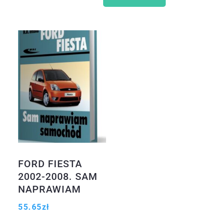
FORD FIESTA
2002-2008. SAM
NAPRAWIAM
SAMOCHÓD
55.65
zł