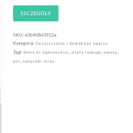
SZCZEGÓŁY
SKU:
e2b40843922a
Kategoria:
Oczyszczanie i demakijaż twarzy
Tagi:
,
,
,
dieta dr dąbrowskiej
mięta rodzaje
owoce
,
por
sanprobi stres