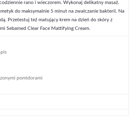
 codziennie rano i wieczorem. Wykonaj delikatny masaż.
smetyk do maksymalnie 5 minut na zwalczanie bakterii. Na
ą. Przetestuj też matujący krem na dzień do skóry z
mi Sebamed Clear Face Mattifying Cream.
spis
suszonymi pomidorami