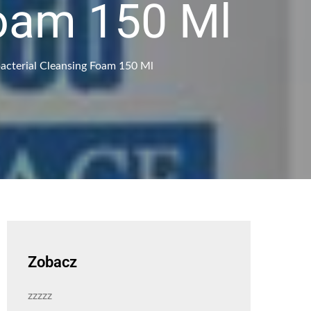
Foam 150 Ml
acterial Cleansing Foam 150 Ml
Zobacz
zzzzz