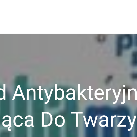
owo
 Antybakteryjn
ąca Do Twarzy