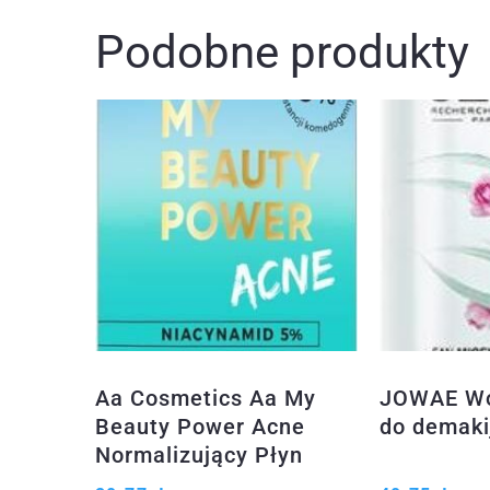
Podobne produkty
Aa Cosmetics Aa My
JOWAE Wo
Beauty Power Acne
do demaki
Normalizujący Płyn
Micelarny Do Cery