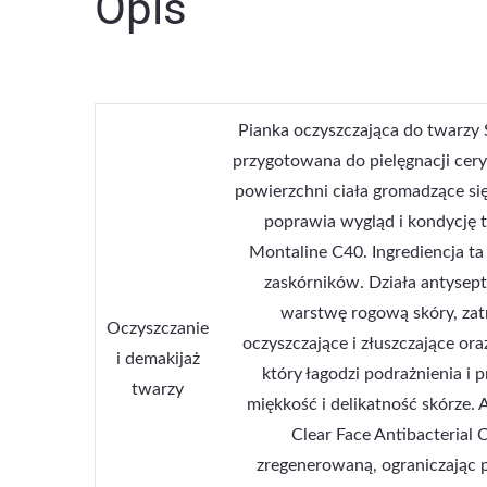
Opis
Pianka oczyszczająca do twarzy 
przygotowana do pielęgnacji cery 
powierzchni ciała gromadzące się
poprawia wygląd i kondycję t
Montaline C40. Ingrediencja t
zaskórników. Działa antysept
warstwę rogową skóry, za
Oczyszczanie
oczyszczające i złuszczające or
i demakijaż
który łagodzi podrażnienia i 
twarzy
miękkość i delikatność skórze.
Clear Face Antibacterial
zregenerowaną, ograniczając p