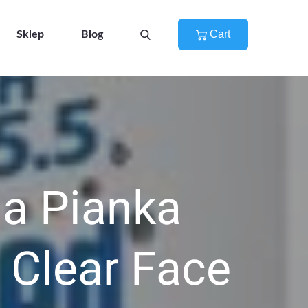
Cart
Sklep
Blog
a Pianka
 Clear Face