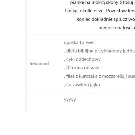
piankę na mokrą skórę. Stosuj
Unikaj okolic oczu. Pozostaw ko
koniec dokładnie spłucz wod
niedoskonałościa
opaska forever
, dieta biblijna przykładowy jadło
, cykl oddechowy
Sebamed
, 3 forma od wear
, filet z kurczaka z mozzarellą i 
, co zawiera jajko
yyyyy