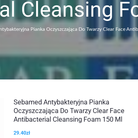
ial Cleansing 
tybakteryjna Pianka Oczyszczająca Do Twarzy Clear Face Antib
Sebamed Antybakteryjna Pianka
Oczyszczająca Do Twarzy Clear Face
Antibacterial Cleansing Foam 150 Ml
29.40
zł