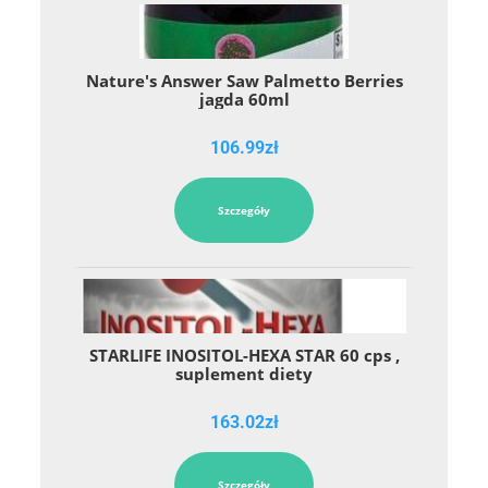
Nature's Answer Saw Palmetto Berries
jagda 60ml
106.99
zł
Szczegóły
STARLIFE INOSITOL-HEXA STAR 60 cps ,
suplement diety
163.02
zł
Szczegóły