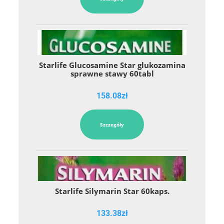
Starlife Glucosamine Star glukozamina
sprawne stawy 60tabl
158.08
zł
Szczegóły
Starlife Silymarin Star 60kaps.
133.38
zł