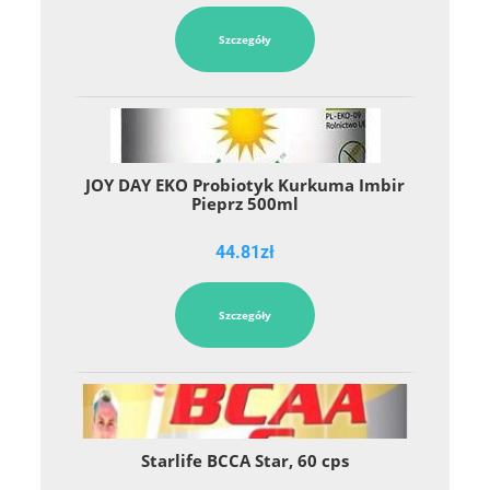
Szczegóły
JOY DAY EKO Probiotyk Kurkuma Imbir
Pieprz 500ml
44.81
zł
Szczegóły
Starlife BCCA Star, 60 cps