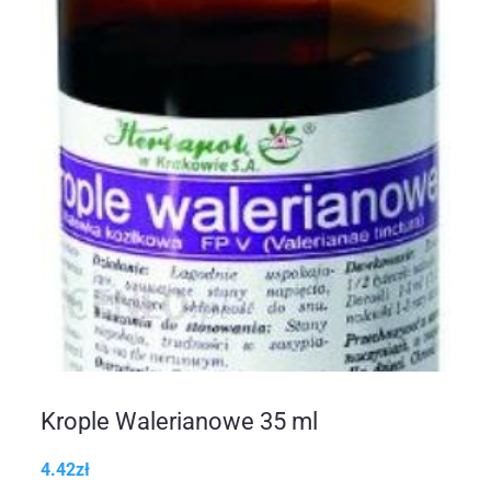
Krople Walerianowe 35 ml
4.42
zł