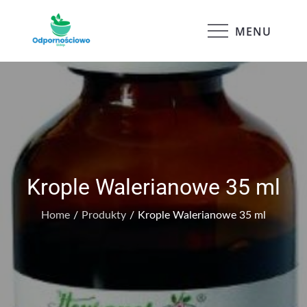
Skip
to
MENU
Odpornościowo
content
Krople Walerianowe 35 ml
Home
Produkty
Krople Walerianowe 35 ml