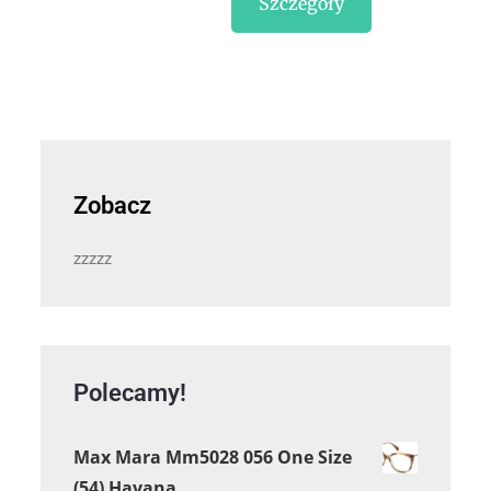
Szczegóły
Zobacz
zzzzz
Polecamy!
Max Mara Mm5028 056 One Size
(54) Havana