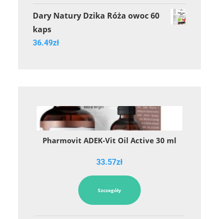
Dary Natury Dzika Róża owoc 60
kaps
36.49
zł
Pharmovit ADEK-Vit Oil Active 30 ml
33.57
zł
Szczegóły