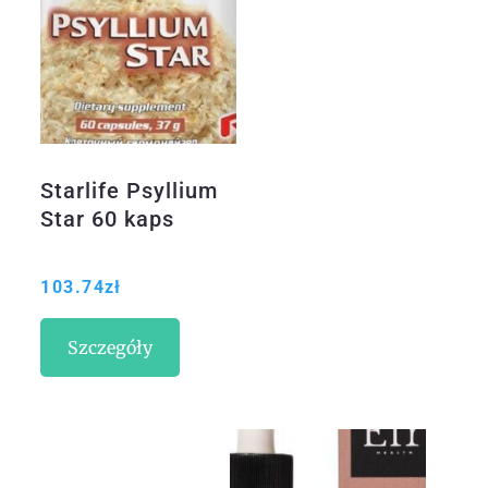
Starlife Psyllium
Star 60 kaps
103.74
zł
Szczegóły