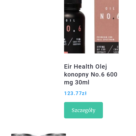
Eir Health Olej
konopny No.6 600
mg 30ml
123.77
zł
Szczegóły