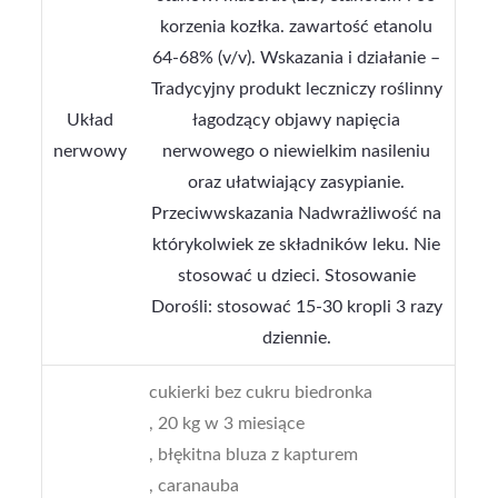
korzenia kozłka. zawartość etanolu
64-68% (v/v). Wskazania i działanie –
Tradycyjny produkt leczniczy roślinny
Układ
łagodzący objawy napięcia
nerwowy
nerwowego o niewielkim nasileniu
oraz ułatwiający zasypianie.
Przeciwwskazania Nadwrażliwość na
którykolwiek ze składników leku. Nie
stosować u dzieci. Stosowanie
Dorośli: stosować 15-30 kropli 3 razy
dziennie.
cukierki bez cukru biedronka
, 20 kg w 3 miesiące
, błękitna bluza z kapturem
, caranauba