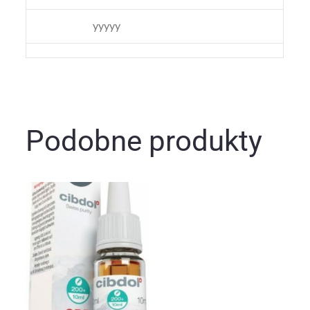
yyyyy
Podobne produkty