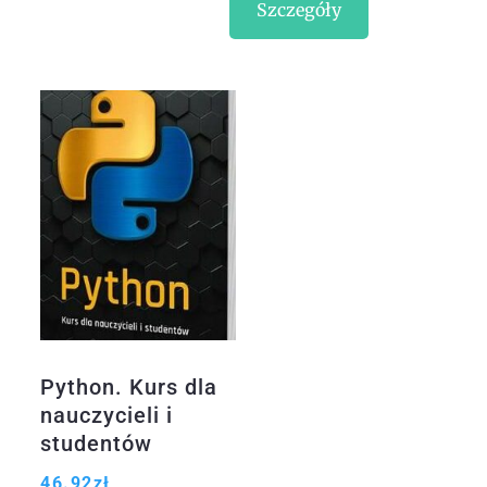
Szczegóły
Python. Kurs dla
nauczycieli i
studentów
46.92
zł