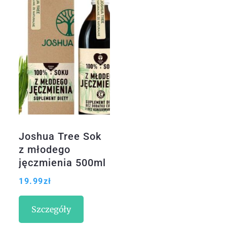
Joshua Tree Sok
z młodego
jęczmienia 500ml
19.99
zł
Szczegóły