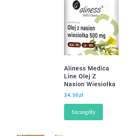
Aliness Medica
Line Olej Z
Nasion Wiesiołka
500Mg 90Kaps.
34.50
zł
Szczegóły