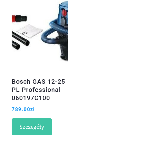
Bosch GAS 12-25
PL Professional
060197C100
789.00
zł
Szczegóły