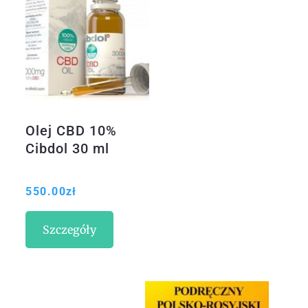
Olej CBD 10%
Cibdol 30 ml
550.00
zł
Szczegóły