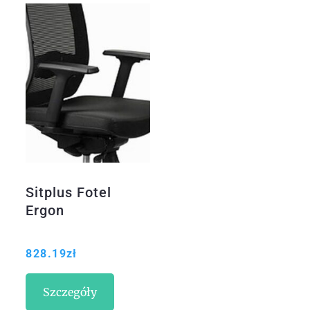
Sitplus Fotel
Ergon
828.19
zł
Szczegóły