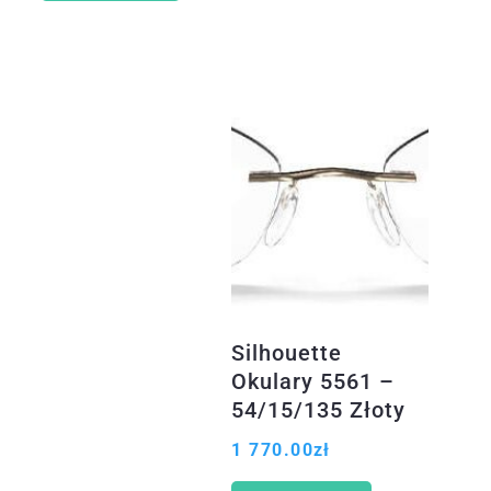
Silhouette
Okulary 5561 –
54/15/135 Złoty
1 770.00
zł