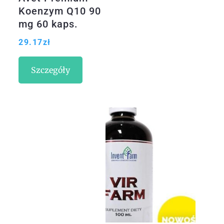
Koenzym Q10 90
mg 60 kaps.
29.17
zł
Szczegóły