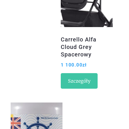
Carrello Alfa
Cloud Grey
Spacerowy
1 100.00
zł
Szczegóły