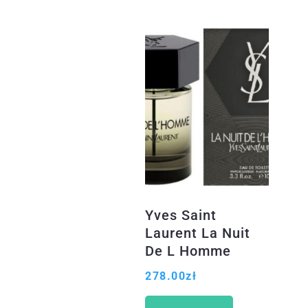
Yves Saint
Laurent La Nuit
De L Homme
Woda toaletowa
278.00
zł
100ml