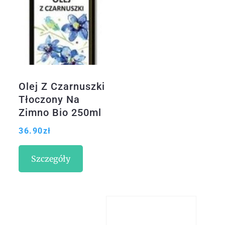
Olej Z Czarnuszki
Tłoczony Na
Zimno Bio 250ml
Batom
36.90
zł
Szczegóły