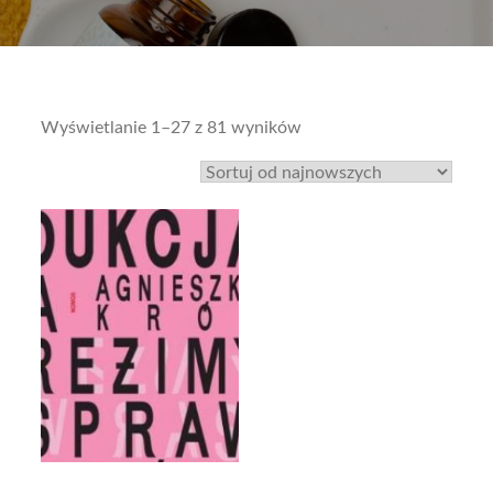
Sorted
Wyświetlanie 1–27 z 81 wyników
by
latest