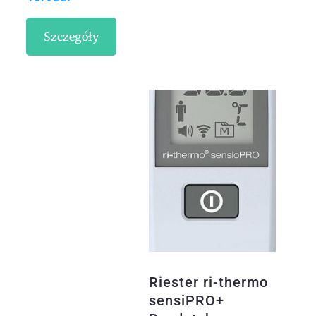
Szczegóły
Riester ri-thermo
sensiPRO+