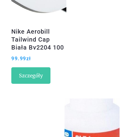
Nike Aerobill
Tailwind Cap
Biała Bv2204 100
99.99
zł
Szczegóły