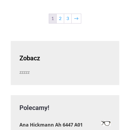
1
2
3
→
Zobacz
zzzzz
Polecamy!
Ana Hickmann Ah 6447 A01