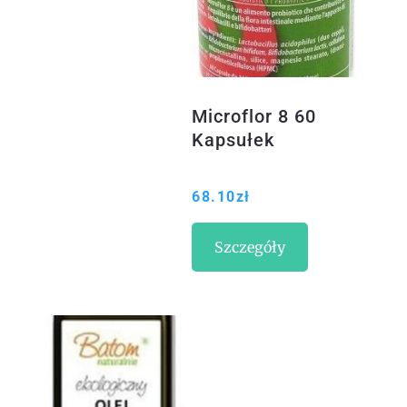
Microflor 8 60
Kapsułek
68.10
zł
Szczegóły