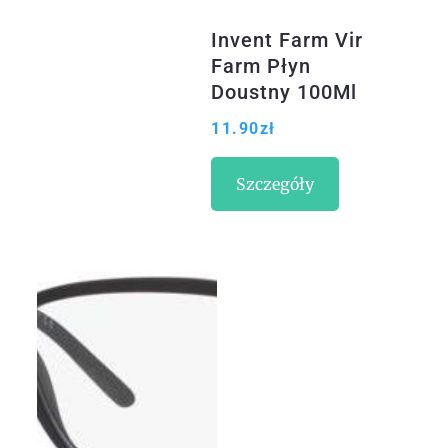
Invent Farm Vir
Farm Płyn
Doustny 100Ml
11.90
zł
Szczegóły