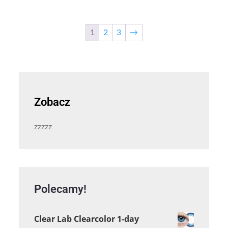
1
2
3
→
Zobacz
zzzzz
Polecamy!
Clear Lab Clearcolor 1-day