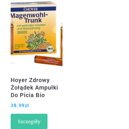
Hoyer Zdrowy
Żołądek Ampułki
Do Picia Bio
10x10ml
38.99
zł
Szczegóły