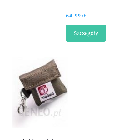
64.99
zł
Szczegóły