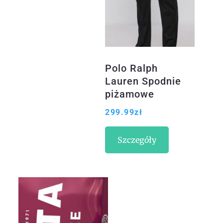
Polo Ralph
Lauren Spodnie
piżamowe
299.99
zł
Szczegóły