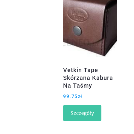
Vetkin Tape
Skórzana Kabura
Na Taśmy
99.75
zł
Szczegóły