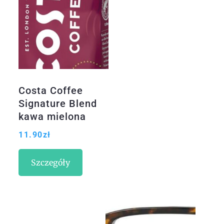
Costa Coffee
Signature Blend
kawa mielona
200g
11.90
zł
Szczegóły