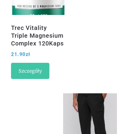
Trec Vitality
Triple Magnesium
Complex 120Kaps
21.90
zł
Szczegóły