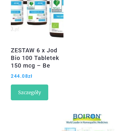
ZESTAW 6 x Jod
Bio 100 Tabletek
150 mcg – Be
Organic
244.08
zł
Szczegóły