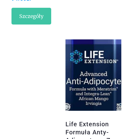
ogrodowych
Szczegóły
Life Extension
Formuła Anty-