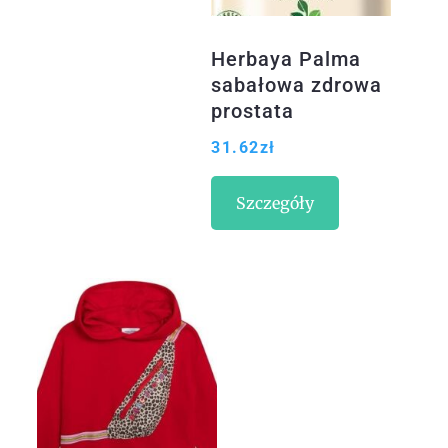
Herbaya Palma
sabałowa zdrowa
prostata
60kapsułek
31.62
zł
Szczegóły