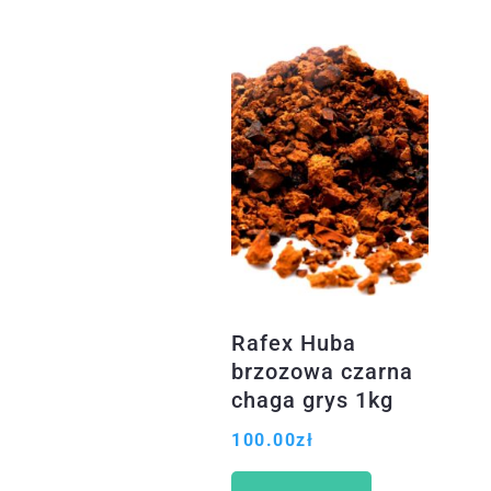
Rafex Huba
brzozowa czarna
chaga grys 1kg
100.00
zł