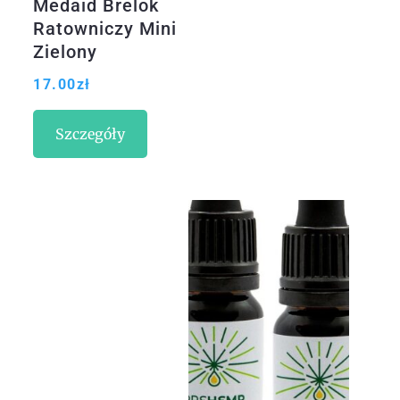
Medaid Brelok
Ratowniczy Mini
Zielony
17.00
zł
Szczegóły