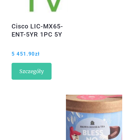
Cisco LIC-MX65-
ENT-5YR 1PC 5Y
5 451.90
zł
Szczegóły