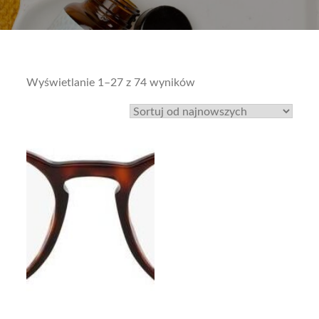
Sorted
Wyświetlanie 1–27 z 74 wyników
by
latest