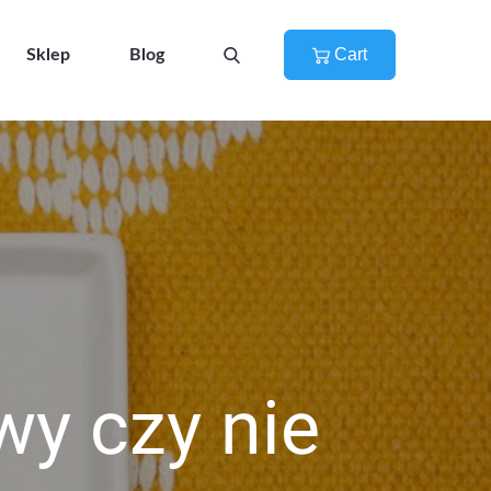
Cart
Sklep
Blog
wy czy nie