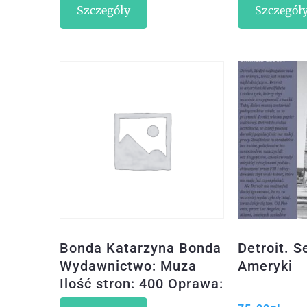
Szczegóły
Szczegół
Bonda Katarzyna Bonda
Detroit. S
Wydawnictwo: Muza
Ameryki
Ilość stron: 400 Oprawa:
miękka Rok wydania: