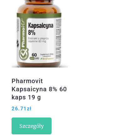
Pharmovit
Kapsaicyna 8% 60
kaps 19 g
26.71
zł
Szczegóły