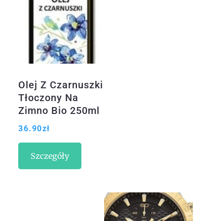
Olej Z Czarnuszki
Tłoczony Na
Zimno Bio 250ml
Batom
36.90
zł
Szczegóły