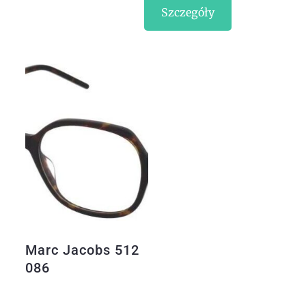
Szczegóły
Marc Jacobs 512
086