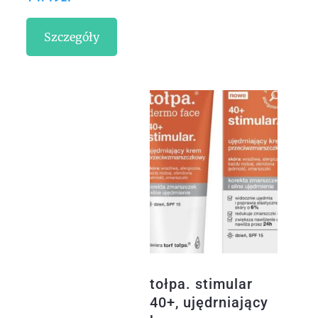
Szczegóły
tołpa. stimular
40+, ujędrniający