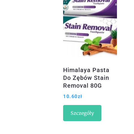
Himalaya Pasta
Do Zębów Stain
Removal 80G
10.60
zł
Szczegóły