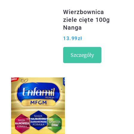
Wierzbownica
ziele cięte 100g
Nanga
13.99
zł
Szczegóły