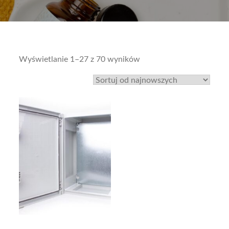
Sorted
Wyświetlanie 1–27 z 70 wyników
by
latest