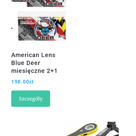
American Lens
Blue Deer
miesięczne 2+1
198.00
zł
Szczegóły