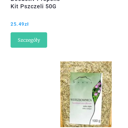
Kit Pszczeli 50G
25.49
zł
Szczegóły