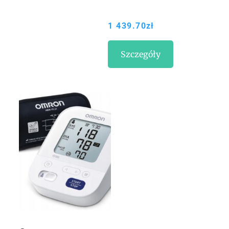
1 439.70
zł
Szczegóły