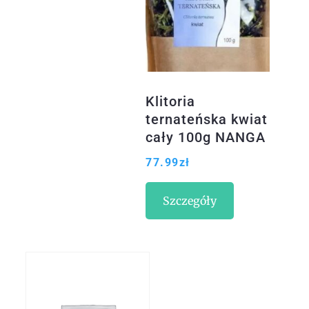
Klitoria
ternateńska kwiat
cały 100g NANGA
77.99
zł
Szczegóły