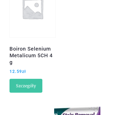
Boiron Selenium
Metalicum 5CH 4
g
12.59
zł
Szczegóły