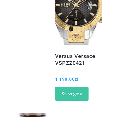
Versus Versace
VSPZZ0421
1 190.00
zł
Szczegóły