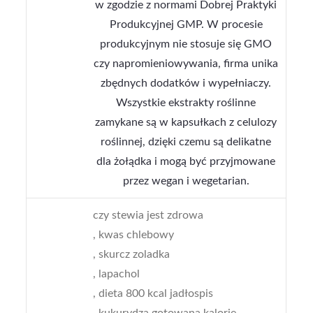
w zgodzie z normami Dobrej Praktyki
Produkcyjnej GMP. W procesie
produkcyjnym nie stosuje się GMO
czy napromieniowywania, firma unika
zbędnych dodatków i wypełniaczy.
Wszystkie ekstrakty roślinne
zamykane są w kapsułkach z celulozy
roślinnej, dzięki czemu są delikatne
dla żołądka i mogą być przyjmowane
przez wegan i wegetarian.
czy stewia jest zdrowa
, kwas chlebowy
, skurcz zoladka
, lapachol
, dieta 800 kcal jadłospis
, kukurydza gotowana kalorie