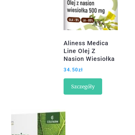
Aliness Medica
Line Olej Z
Nasion Wiesiołka
500Mg 90Kaps.
34.50
zł
Szczegóły