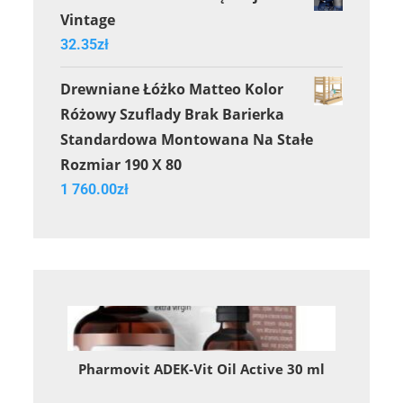
Vintage
32.35
zł
Drewniane Łóżko Matteo Kolor
Różowy Szuflady Brak Barierka
Standardowa Montowana Na Stałe
Rozmiar 190 X 80
1 760.00
zł
Pharmovit ADEK-Vit Oil Active 30 ml