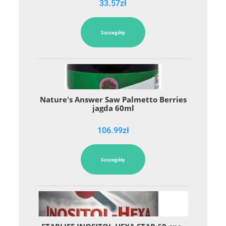
33.57
zł
Szczegóły
Nature's Answer Saw Palmetto Berries
jagda 60ml
106.99
zł
Szczegóły