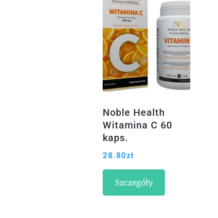
Noble Health
Witamina C 60
kaps.
28.80
zł
Szczegóły