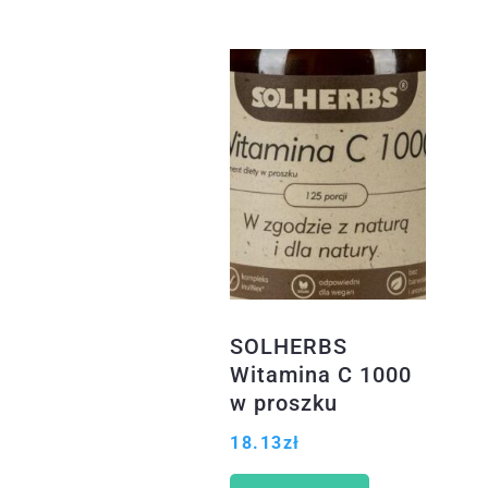
SOLHERBS
Witamina C 1000
w proszku
125porcji
18.13
zł