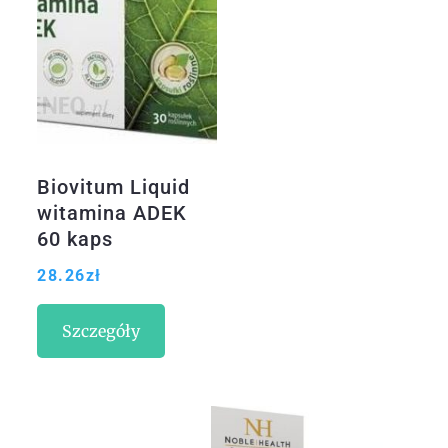
Biovitum Liquid
witamina ADEK
60 kaps
28.26
zł
Szczegóły