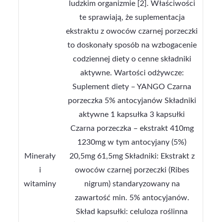
ludzkim organizmie [2]. Właściwości
te sprawiają, że suplementacja
ekstraktu z owoców czarnej porzeczki
to doskonały sposób na wzbogacenie
codziennej diety o cenne składniki
aktywne. Wartości odżywcze:
Suplement diety – YANGO Czarna
porzeczka 5% antocyjanów Składniki
aktywne 1 kapsułka 3 kapsułki
Czarna porzeczka – ekstrakt 410mg
1230mg w tym antocyjany (5%)
Minerały
20,5mg 61,5mg Składniki: Ekstrakt z
i
owoców czarnej porzeczki (Ribes
witaminy
nigrum) standaryzowany na
zawartość min. 5% antocyjanów.
Skład kapsułki: celuloza roślinna