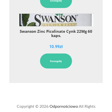
Szczegóły
Swanson Zinc Picolinate Cynk 22Mg 60
kaps.
10.99
zł
Szczegóły
Copyright © 2026
Odpornościowo
All Rights