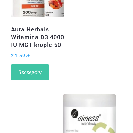
Aura Herbals
Witamina D3 4000
IU MCT krople 50
ml
24.59
zł
Szczegóły