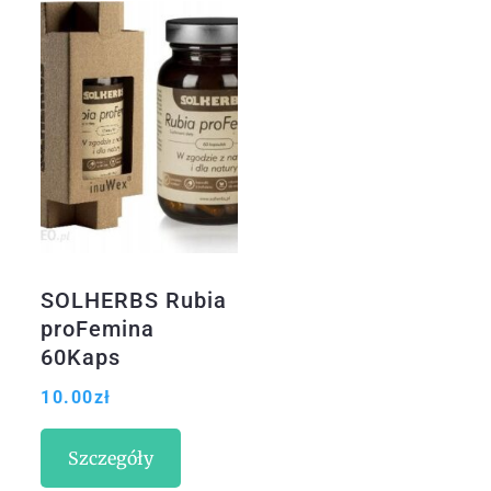
SOLHERBS Rubia
proFemina
60Kaps
10.00
zł
Szczegóły