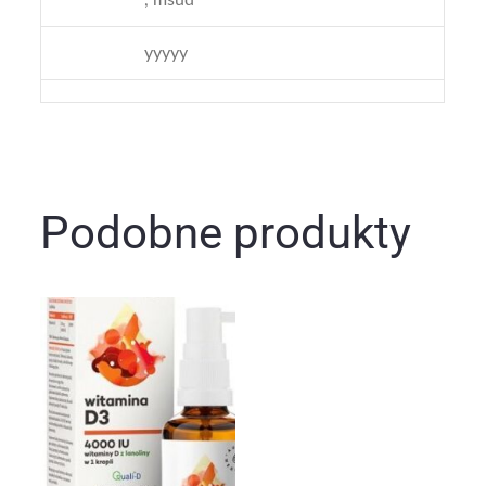
yyyyy
Podobne produkty