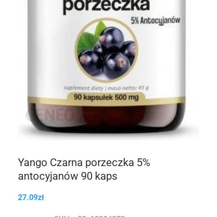
Yango Czarna porzeczka 5%
antocyjanów 90 kaps
27.09
zł