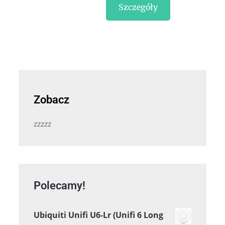
Szczegóły
Zobacz
zzzzz
Polecamy!
Ubiquiti Unifi U6-Lr (Unifi 6 Long