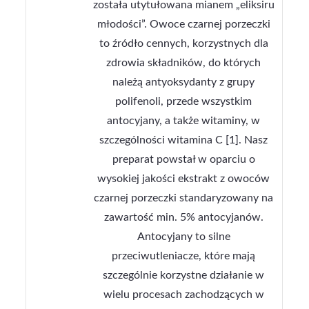
została utytułowana mianem „eliksiru
młodości”. Owoce czarnej porzeczki
to źródło cennych, korzystnych dla
zdrowia składników, do których
należą antyoksydanty z grupy
polifenoli, przede wszystkim
antocyjany, a także witaminy, w
szczególności witamina C [1]. Nasz
preparat powstał w oparciu o
wysokiej jakości ekstrakt z owoców
czarnej porzeczki standaryzowany na
zawartość min. 5% antocyjanów.
Antocyjany to silne
przeciwutleniacze, które mają
szczególnie korzystne działanie w
wielu procesach zachodzących w