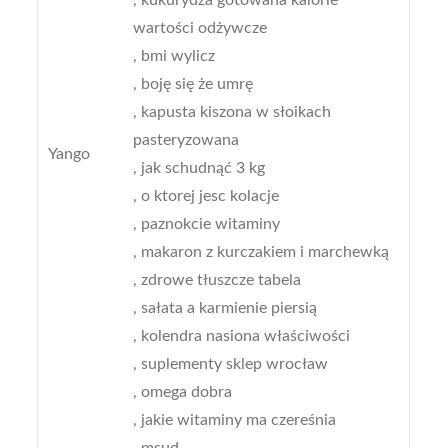
wartości odżywcze
, bmi wylicz
, boję się że umrę
, kapusta kiszona w słoikach
pasteryzowana
Yango
, jak schudnąć 3 kg
, o ktorej jesc kolacje
, paznokcie witaminy
, makaron z kurczakiem i marchewką
, zdrowe tłuszcze tabela
, sałata a karmienie piersią
, kolendra nasiona właściwości
, suplementy sklep wrocław
, omega dobra
, jakie witaminy ma czereśnia
, msud