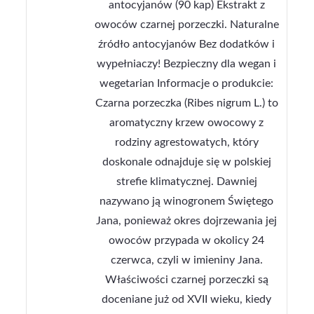
antocyjanów (90 kap) Ekstrakt z
owoców czarnej porzeczki. Naturalne
źródło antocyjanów Bez dodatków i
wypełniaczy! Bezpieczny dla wegan i
wegetarian Informacje o produkcie:
Czarna porzeczka (Ribes nigrum L.) to
aromatyczny krzew owocowy z
rodziny agrestowatych, który
doskonale odnajduje się w polskiej
strefie klimatycznej. Dawniej
nazywano ją winogronem Świętego
Jana, ponieważ okres dojrzewania jej
owoców przypada w okolicy 24
czerwca, czyli w imieniny Jana.
Właściwości czarnej porzeczki są
doceniane już od XVII wieku, kiedy