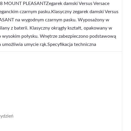
118 MOUNT PLEASANTZegarek damski Versus Versace
nckim czarnym pasku.Klasyczny zegarek damski Versus
SANT na wygodnym czarnym pasku. Wyposażony w
ny z baterii. Klasyczny okrągły kształt, opakowany w
 o wysokim połysku. Wnętrze zabezpieczono podstawową
a umożliwia umycie rąk.Specyfikacja techniczna
tydzień