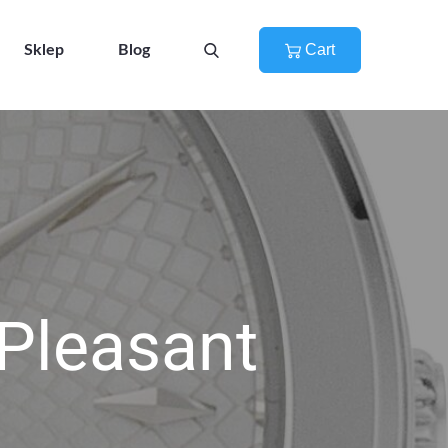
Cart
Sklep
Blog
Pleasant