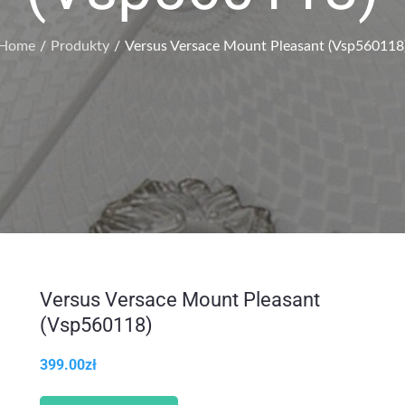
Home
Produkty
Versus Versace Mount Pleasant (Vsp560118
Versus Versace Mount Pleasant
(Vsp560118)
399.00
zł