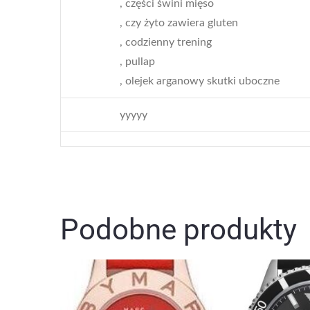
, części świni mięso
, czy żyto zawiera gluten
, codzienny trening
, pullap
, olejek arganowy skutki uboczne
yyyyy
Podobne produkty