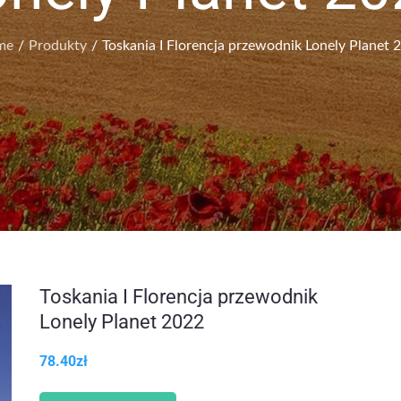
me
Produkty
Toskania I Florencja przewodnik Lonely Planet 
Toskania I Florencja przewodnik
Lonely Planet 2022
78.40
zł