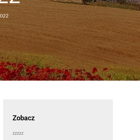
2022
Zobacz
zzzzz