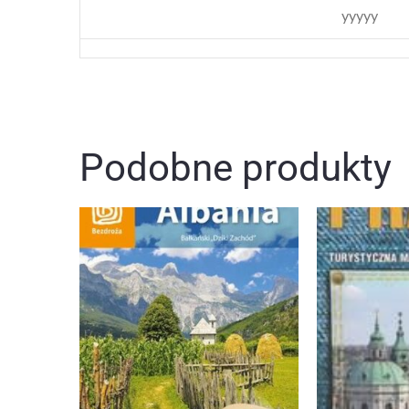
yyyyy
Podobne produkty