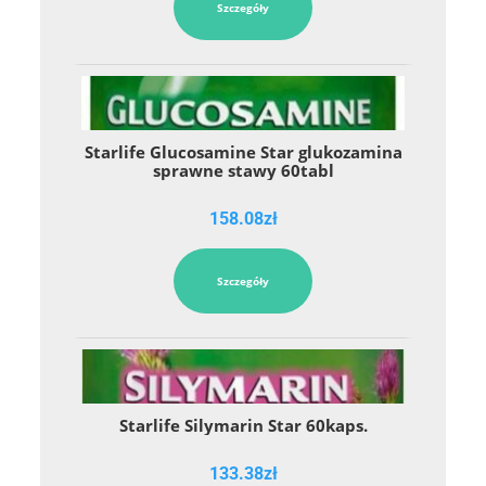
Szczegóły
Starlife Glucosamine Star glukozamina
sprawne stawy 60tabl
158.08
zł
Szczegóły
Starlife Silymarin Star 60kaps.
133.38
zł