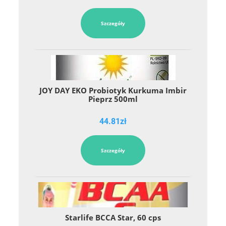
Szczegóły
JOY DAY EKO Probiotyk Kurkuma Imbir
Pieprz 500ml
44.81
zł
Szczegóły
Starlife BCCA Star, 60 cps