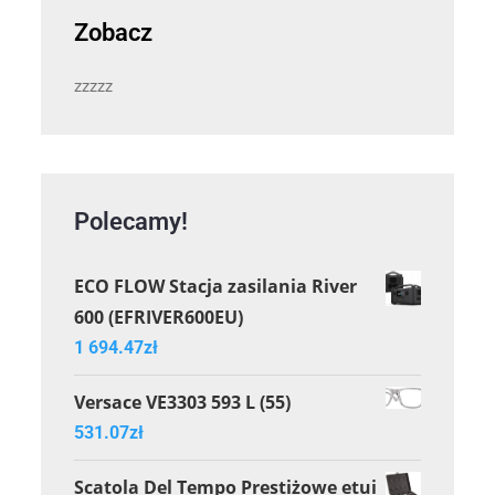
Zobacz
zzzzz
Polecamy!
ECO FLOW Stacja zasilania River
600 (EFRIVER600EU)
1 694.47
zł
Versace VE3303 593 L (55)
531.07
zł
Scatola Del Tempo Prestiżowe etui