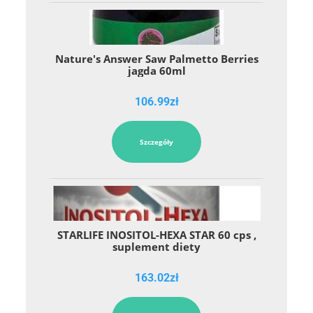
Nature's Answer Saw Palmetto Berries
jagda 60ml
106.99
zł
Szczegóły
STARLIFE INOSITOL-HEXA STAR 60 cps ,
suplement diety
163.02
zł