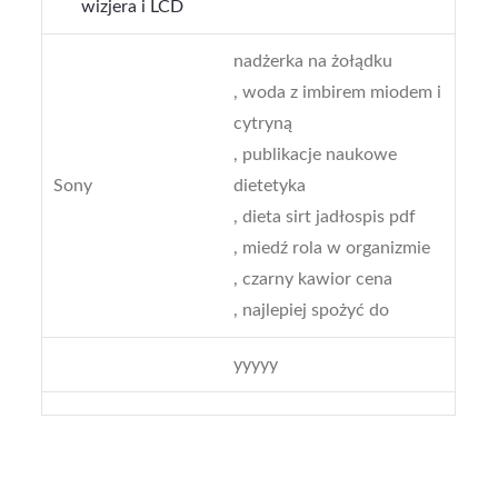
wizjera i LCD
nadżerka na żołądku
, woda z imbirem miodem i
cytryną
, publikacje naukowe
Sony
dietetyka
, dieta sirt jadłospis pdf
, miedź rola w organizmie
, czarny kawior cena
, najlepiej spożyć do
yyyyy