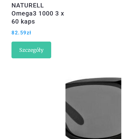
NATURELL
Omega3 1000 3 x
60 kaps
82.59
zł
Szczegóły