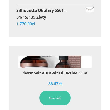
Silhouette Okulary 5561 -
54/15/135 Złoty
1 770.00
zł
Pharmovit ADEK-Vit Oil Active 30 ml
33.57
zł
Szczegóły