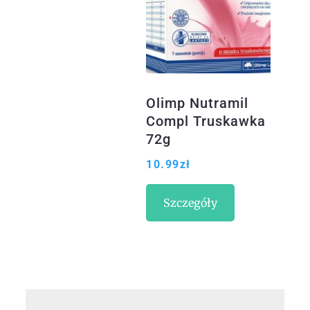
Olimp Nutramil
Compl Truskawka
72g
10.99
zł
Szczegóły