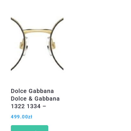
Dolce Gabbana
Dolce & Gabbana
1322 1334 –
53/18/140
499.00
zł