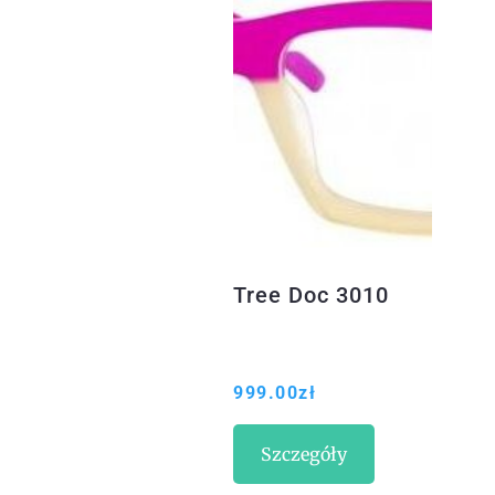
Tree Doc 3010
999.00
zł
Szczegóły