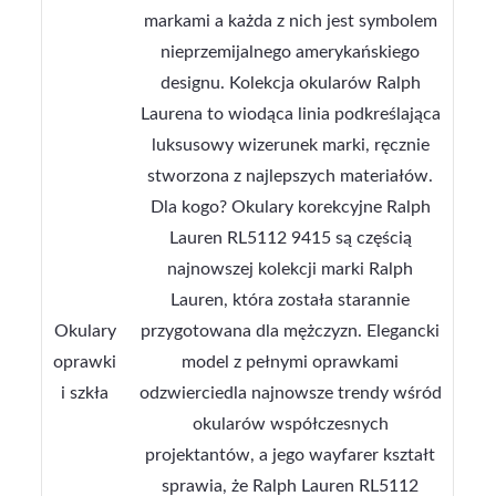
markami a każda z nich jest symbolem
nieprzemijalnego amerykańskiego
designu. Kolekcja okularów Ralph
Laurena to wiodąca linia podkreślająca
luksusowy wizerunek marki, ręcznie
stworzona z najlepszych materiałów.
Dla kogo? Okulary korekcyjne Ralph
Lauren RL5112 9415 są częścią
najnowszej kolekcji marki Ralph
Lauren, która została starannie
Okulary
przygotowana dla mężczyzn. Elegancki
oprawki
model z pełnymi oprawkami
i szkła
odzwierciedla najnowsze trendy wśród
okularów współczesnych
projektantów, a jego wayfarer kształt
sprawia, że Ralph Lauren RL5112