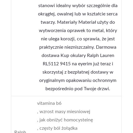
stanowi idealny wybór szczególnie dla
okrągłej, owalnej lub w kształcie serca
twarzy. Materiały Materiał użyty do
wytworzenia oprawek to metal, który
nie ulega korozji, co sprawia, że jest
praktycznie niezniszczalny. Darmowa
dostawa Kup okulary Ralph Lauren
RL5112 9415 na eyerim już teraz i
skorzystaj z bezpłatnej dostawy w
oryginalnym opakowaniu ochronnym
bezpośrednio pod Twoje drzwi.
vitamina b6
, wzrost masy miesniowej
, jak obniżyć homocysteinę
, częsty ból żołądka
Ralph