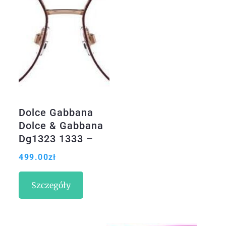
Dolce Gabbana
Dolce & Gabbana
Dg1323 1333 –
57/16/140
499.00
zł
Szczegóły