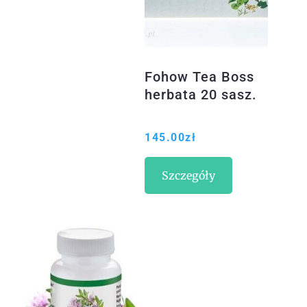
Fohow Tea Boss
herbata 20 sasz.
145.00
zł
Szczegóły