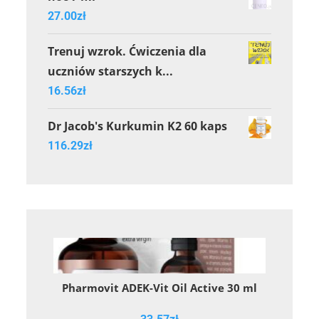
27.00
zł
Trenuj wzrok. Ćwiczenia dla
uczniów starszych k...
16.56
zł
Dr Jacob's Kurkumin K2 60 kaps
116.29
zł
Pharmovit ADEK-Vit Oil Active 30 ml