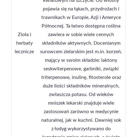
kwiatowym na szczycie. Od wiosny
pojawia się na łąkach, przydrożach i
trawnikach w Europie, Azji i Ameryce
Północnej. Ta łatwo dostępna roślina
Zioła i
zawiera w sobie wiele cennych
herbaty
składników aktywnych. Docenianym
lecznicze
surowcem zielarskim jest m.in. korzeń,
mający w swoim składzie: laktony
seskwiterpenowe, garbniki, związki
triterpenowe, inulinę, fitosterole oraz
duże ilości składników mineralnych,
zwłaszcza potasu. Od wieków
mniszek lekarski znajduje wiele
zastosowań zarówno w medycynie
naturalnej, jak w kuchni. Dawniej sok
z łodyg wykorzystywano do