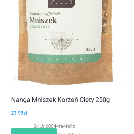
Nanga Mniszek Korzeń Cięty 250g
23.99
zł
SKU:
68544fa4fe9d