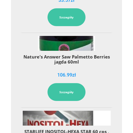
33.57
zł
Szczegóły
Nature's Answer Saw Palmetto Berries
jagda 60ml
106.99
zł
Szczegóły
STARLIFE INOSITOL-HEXA STAR 60 cps ,