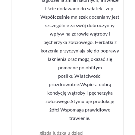
łagodzenia zmian skórnych, a świeże
liście dodawano do sałatek i zup.
Współcześnie mniszek doceniany jest
szczególnie za swój dobroczynny
wpływ na zdrowie wątroby i
pęcherzyka żółciowego. Herbatki z
korzenia przyczyniają się do poprawy
łaknienia oraz mogą okazać się
pomocne po obfitym
posiłku.Właściwości
prozdrowotne:Wspiera dobrą
kondycję wątroby i pęcherzyka
żółciowego.Stymuluje produkcję
żółci.Wspomaga prawidłowe
trawienie.
glizda ludzka u dzieci