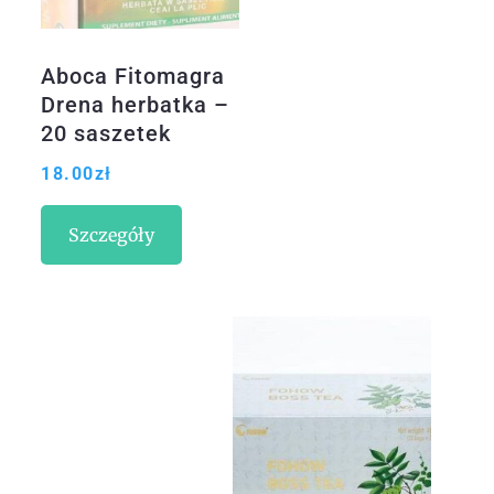
Aboca Fitomagra
Drena herbatka –
20 saszetek
18.00
zł
Szczegóły