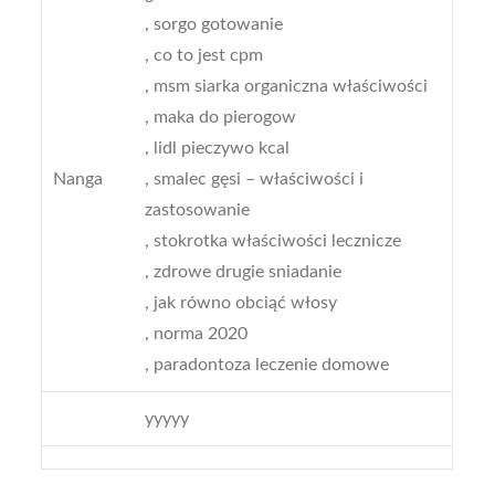
, sorgo gotowanie
, co to jest cpm
, msm siarka organiczna właściwości
, maka do pierogow
, lidl pieczywo kcal
Nanga
, smalec gęsi – właściwości i
zastosowanie
, stokrotka właściwości lecznicze
, zdrowe drugie sniadanie
, jak równo obciąć włosy
, norma 2020
, paradontoza leczenie domowe
yyyyy