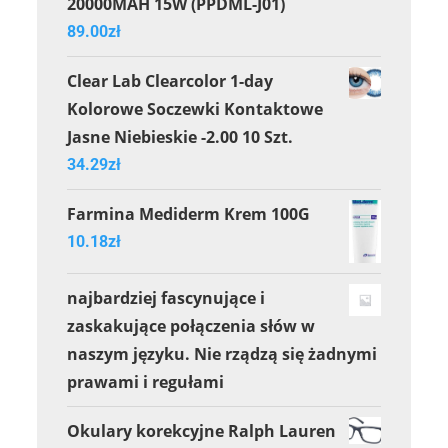
20000MAH 15W (PPDML-J01)
89.00
zł
Clear Lab Clearcolor 1-day
Kolorowe Soczewki Kontaktowe
Jasne Niebieskie -2.00 10 Szt.
34.29
zł
Farmina Mediderm Krem 100G
10.18
zł
najbardziej fascynujące i
zaskakujące połączenia słów w
naszym języku. Nie rządzą się żadnymi
prawami i regułami
Okulary korekcyjne Ralph Lauren