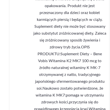
opakowania. Produkt nie jest
przeznaczony dla dzieci oraz kobiet
karmiących piersią i będących w ciąży.
Suplement diety nie może być stosowany
jako substytut zróżnicowanej diety. Zaleca
się zróżnicowany sposób żywienia i
zdrowy tryb życia.OPIS
PRODUKTU:Suplement Diety – Bene
Vobis Witamina K2 MK7 100 mcg to
źródło naturalnej witaminy K MK-7
otrzymywanej z natto, tradycyjnego
japońskiego sfermentowanego produktu
soi.Naukowo zostało potwierdzone, że
witamina K MK7:pomaga w utrzymaniu
zdrowych kości,przyczynia się do
prawidłowego krzepnięcia krwi.Witamina