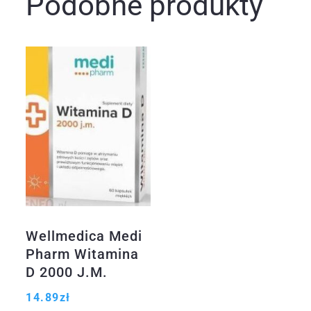
Podobne produkty
Wellmedica Medi
Pharm Witamina
D 2000 J.M.
60Kaps.
14.89
zł