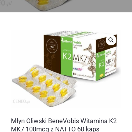
Młyn Oliwski BeneVobis Witamina K2
MK7 100mcg z NATTO 60 kaps