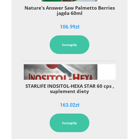
Nature's Answer Saw Palmetto Berries
jagda 60ml
106.99
zł
Szczegóły
STARLIFE INOSITOL-HEXA STAR 60 cps ,
suplement diety
163.02
zł
Szczegóły