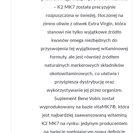
– K2 MK7 została precyzyjnie
rozpuszczona w świeżej, tłoczonej na
zimno oliwie z oliwek Extra Virgin, która
stanowi nie tylko wyjątkowe źródło
kwasów omega niezbędnych do
przyswojenia tej wyjątkowej witaminowej
formuły, ale jest również źródłem
naturalnych markerowych składników
okołowitaminowych, co ułatwia i
przyśpiesza dystrybucję oraz
wykorzystywanie jej przez organizm.
Suplement Bene Vobis został
wyprodukowany na bazie vitaMK7®, która
jest najbardziej zaawansowaną witaminą
K2 MK7 na rynku: jedynym producentem
na świecie spełniającym nową definicje