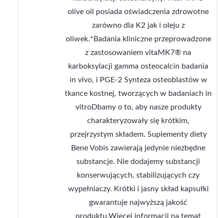
olive oil posiada oświadczenia zdrowotne
zarówno dla K2 jak i oleju z
oliwek.*Badania kliniczne przeprowadzone
z zastosowaniem vitaMK7® na
karboksylacji gamma osteocalcin badania
in vivo, i PGE-2 Synteza osteoblastów w
tkance kostnej, tworzących w badaniach in
vitroDbamy o to, aby nasze produkty
charakteryzowały się krótkim,
przejrzystym składem. Suplementy diety
Bene Vobis zawierają jedynie niezbędne
substancje. Nie dodajemy substancji
konserwujących, stabilizujących czy
wypełniaczy. Krótki i jasny skład kapsułki
gwarantuje najwyższą jakość
produktu.Więcej informacji na temat