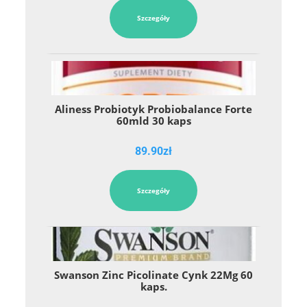
Szczegóły
Aliness Probiotyk Probiobalance Forte
60mld 30 kaps
89.90
zł
Szczegóły
Swanson Zinc Picolinate Cynk 22Mg 60
kaps.