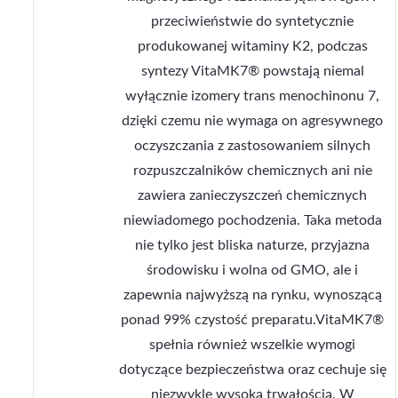
przeciwieństwie do syntetycznie
produkowanej witaminy K2, podczas
syntezy VitaMK7® powstają niemal
wyłącznie izomery trans menochinonu 7,
dzięki czemu nie wymaga on agresywnego
oczyszczania z zastosowaniem silnych
rozpuszczalników chemicznych ani nie
zawiera zanieczyszczeń chemicznych
niewiadomego pochodzenia. Taka metoda
nie tylko jest bliska naturze, przyjazna
środowisku i wolna od GMO, ale i
zapewnia najwyższą na rynku, wynoszącą
ponad 99% czystość preparatu.VitaMK7®
spełnia również wszelkie wymogi
dotyczące bezpieczeństwa oraz cechuje się
niezwykle wysoką trwałością. W