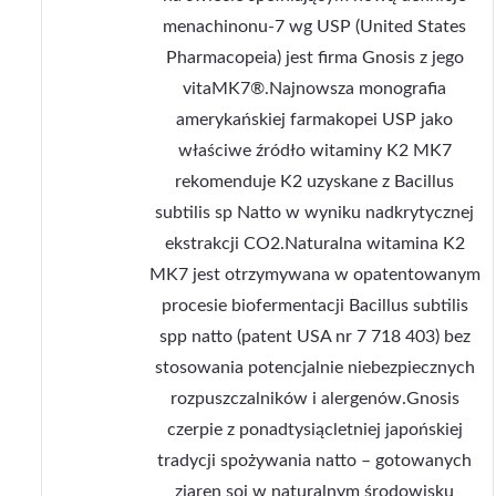
menachinonu-7 wg USP (United States
Pharmacopeia) jest firma Gnosis z jego
vitaMK7®.Najnowsza monografia
amerykańskiej farmakopei USP jako
właściwe źródło witaminy K2 MK7
rekomenduje K2 uzyskane z Bacillus
subtilis sp Natto w wyniku nadkrytycznej
ekstrakcji CO2.Naturalna witamina K2
MK7 jest otrzymywana w opatentowanym
procesie biofermentacji Bacillus subtilis
spp natto (patent USA nr 7 718 403) bez
stosowania potencjalnie niebezpiecznych
rozpuszczalników i alergenów.Gnosis
czerpie z ponadtysiącletniej japońskiej
tradycji spożywania natto – gotowanych
ziaren soi w naturalnym środowisku