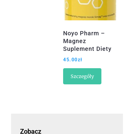
Noyo Pharm –
Magnez
Suplement Diety
30Kap.
45.00
zł
Szczegóły
Zobacz