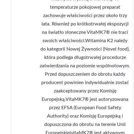
temperaturze pokojowej preparat
zachowuje właściwości przez około trzy
lata. Również po krótkotrwałej ekspozycji
na światło słoneczne VitaMK7® nie traci
swoich właściwości.Witamina K2 należy
do kategorii Nowej Żywności (Novel food),
która podlega długotrwałej procedurze
zatwierdzania na poziomie wspólnotowym.
Przed dopuszczeniem do obrotu każdy
producent powinien indywidualnie zostać
zaakceptowany przez Komisję
Europejską.VitaMK7® jest autoryzowana
przez EFSA (European Food Safety
Authority) oraz Komisję Europejską i
dopuszczona do obrotu na terenie Unii
EuropejskiejvitaMK7® jest aktywnym