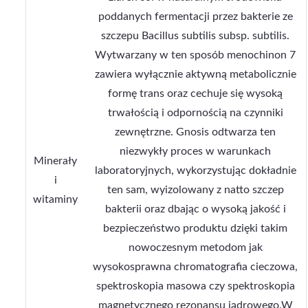
poddanych fermentacji przez bakterie ze
szczepu Bacillus subtilis subsp. subtilis.
Wytwarzany w ten sposób menochinon 7
zawiera wyłącznie aktywną metabolicznie
formę trans oraz cechuje się wysoką
trwałością i odpornością na czynniki
zewnętrzne. Gnosis odtwarza ten
niezwykły proces w warunkach
Minerały
laboratoryjnych, wykorzystując dokładnie
i
ten sam, wyizolowany z natto szczep
witaminy
bakterii oraz dbając o wysoką jakość i
bezpieczeństwo produktu dzięki takim
nowoczesnym metodom jak
wysokosprawna chromatografia cieczowa,
spektroskopia masowa czy spektroskopia
magnetycznego rezonansu jądrowego.W