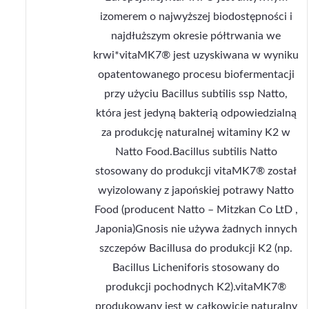
izomerem o najwyższej biodostępności i
najdłuższym okresie półtrwania we
krwi*vitaMK7® jest uzyskiwana w wyniku
opatentowanego procesu biofermentacji
przy użyciu Bacillus subtilis ssp Natto,
która jest jedyną bakterią odpowiedzialną
za produkcję naturalnej witaminy K2 w
Natto Food.Bacillus subtilis Natto
stosowany do produkcji vitaMK7® został
wyizolowany z japońskiej potrawy Natto
Food (producent Natto – Mitzkan Co LtD ,
Japonia)Gnosis nie używa żadnych innych
szczepów Bacillusa do produkcji K2 (np.
Bacillus Licheniforis stosowany do
produkcji pochodnych K2).vitaMK7®
produkowany jest w całkowicie naturalny