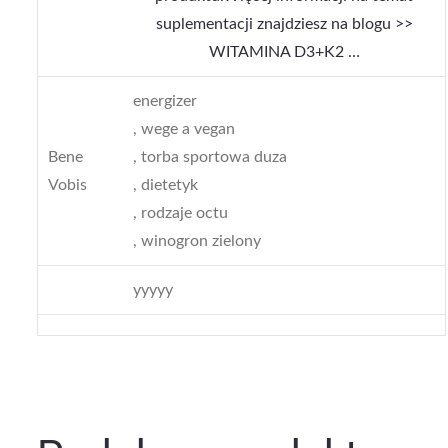
suplementacji znajdziesz na blogu >>
WITAMINA D3+K2 …
energizer
, wege a vegan
Bene
, torba sportowa duza
Vobis
, dietetyk
, rodzaje octu
, winogron zielony
yyyyy