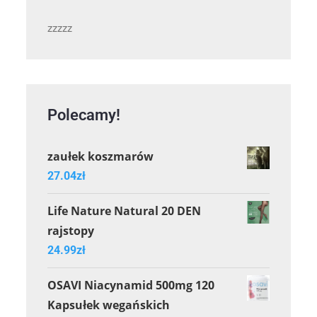
zzzzz
Polecamy!
zaułek koszmarów
27.04
zł
Life Nature Natural 20 DEN
rajstopy
24.99
zł
OSAVI Niacynamid 500mg 120
Kapsułek wegańskich