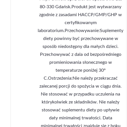
80-330 Gdańsk.Produkt jest wytwarzany
zgodnie z zasadami HACCP/GMP/GHP w
certyfikowanym
laboratorium.Przechowywanie:Suplementy
diety powinny być przechowywane w
sposób niedostępny dla małych dzieci.
Przechowywać z dala od bezpośredniego
promieniowania słonecznego w
temperaturze poniżej 30°
C.Ostrzeżenia:Nie należy przekraczać
zalecanej porcji do spożycia w ciągu dnia.
Nie stosować w przypadku uczulenia na
którykolwiek ze składników. Nie należy
stosować suplementu diety po upływie
daty minimalnej trwałości. Data
minimalnej trwałości znajduje się z boku