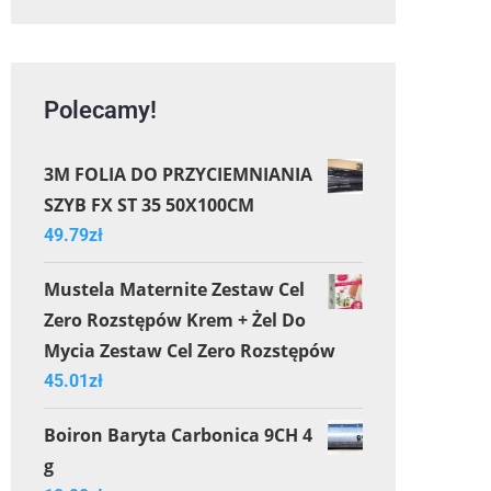
Polecamy!
3M FOLIA DO PRZYCIEMNIANIA
SZYB FX ST 35 50X100CM
49.79
zł
Mustela Maternite Zestaw Cel
Zero Rozstępów Krem + Żel Do
Mycia Zestaw Cel Zero Rozstępów
45.01
zł
Boiron Baryta Carbonica 9CH 4
g