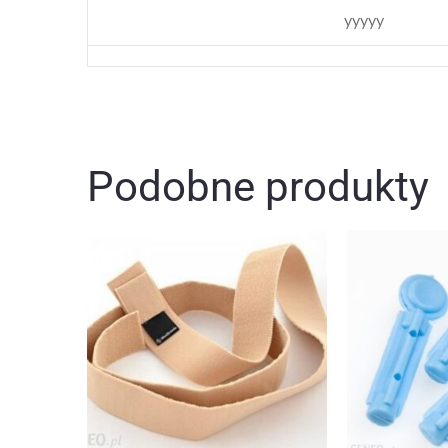
yyyyy
Podobne produkty