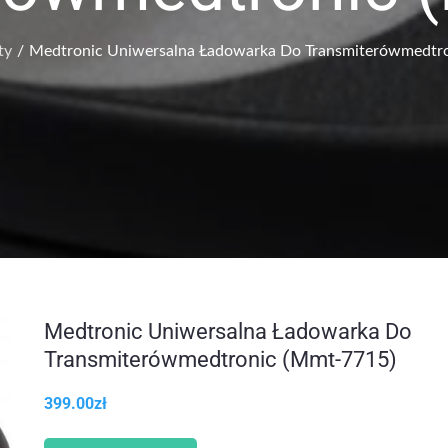
ty
Medtronic Uniwersalna Ładowarka Do Transmiterówmedtr
Medtronic Uniwersalna Ładowarka Do
Transmiterówmedtronic (Mmt-7715)
399.00
zł