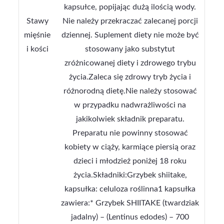
kapsułce, popijając dużą ilością wody.
Stawy
Nie należy przekraczać zalecanej porcji
mięśnie
dziennej. Suplement diety nie może być
i kości
stosowany jako substytut
zróżnicowanej diety i zdrowego trybu
życia.Zaleca się zdrowy tryb życia i
różnorodną dietę.Nie należy stosować
w przypadku nadwrażliwości na
jakikolwiek składnik preparatu.
Preparatu nie powinny stosować
kobiety w ciąży, karmiące piersią oraz
dzieci i młodzież poniżej 18 roku
życia.Składniki:Grzybek shiitake,
kapsułka: celuloza roślinna1 kapsułka
zawiera:* Grzybek SHIITAKE (twardziak
jadalny) – (Lentinus edodes) – 700