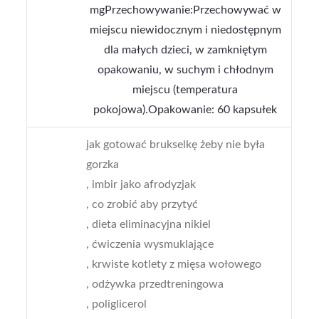
mgPrzechowywanie:Przechowywać w
miejscu niewidocznym i niedostępnym
dla małych dzieci, w zamkniętym
opakowaniu, w suchym i chłodnym
miejscu (temperatura
pokojowa).Opakowanie: 60 kapsułek
jak gotować brukselkę żeby nie była
gorzka
, imbir jako afrodyzjak
, co zrobić aby przytyć
, dieta eliminacyjna nikiel
, ćwiczenia wysmuklające
, krwiste kotlety z mięsa wołowego
, odżywka przedtreningowa
, poliglicerol