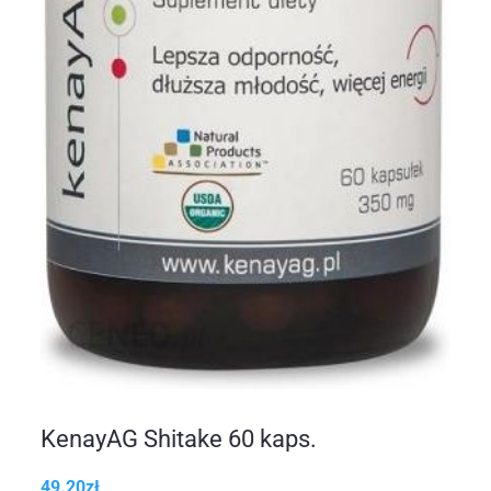
KenayAG Shitake 60 kaps.
49.20
zł