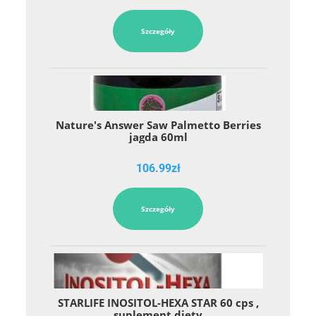
Szczegóły
Nature's Answer Saw Palmetto Berries
jagda 60ml
106.99
zł
Szczegóły
STARLIFE INOSITOL-HEXA STAR 60 cps ,
suplement diety