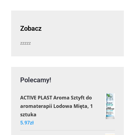
Zobacz
zzzzz
Polecamy!
ACTIVE PLAST Aroma Sztyft do
aromaterapii Lodowa Mięta, 1
sztuka
5.97
zł