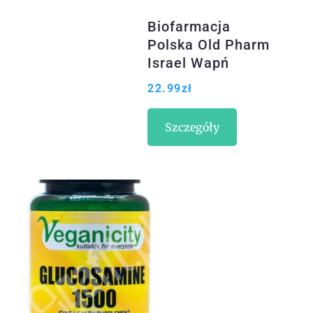
Biofarmacja
Polska Old Pharm
Israel Wapń
Glukozamina
22.99
zł
Witamina D3 I
Dzika Róża 70G
Szczegóły