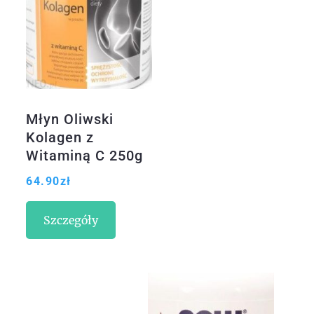
Młyn Oliwski
Kolagen z
Witaminą C 250g
64.90
zł
Szczegóły