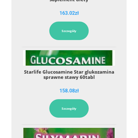
163.02
zł
Szczegóły
Starlife Glucosamine Star glukozamina
sprawne stawy 60tabl
158.08
zł
Szczegóły