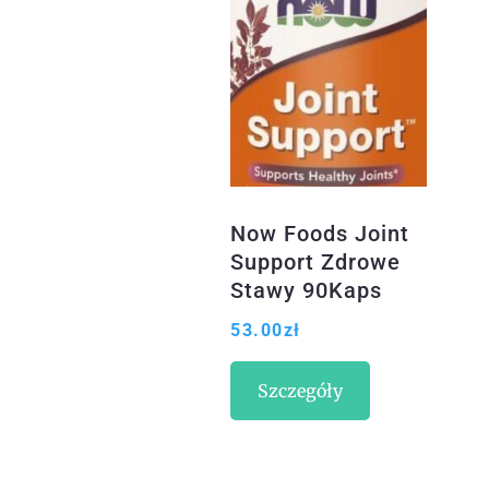
Now Foods Joint
Support Zdrowe
Stawy 90Kaps
53.00
zł
Szczegóły