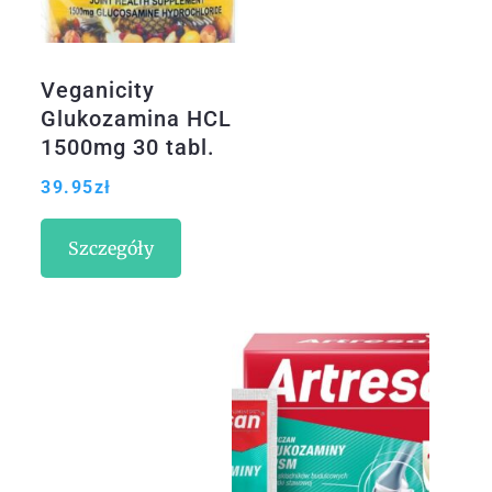
Veganicity
Glukozamina HCL
1500mg 30 tabl.
39.95
zł
Szczegóły