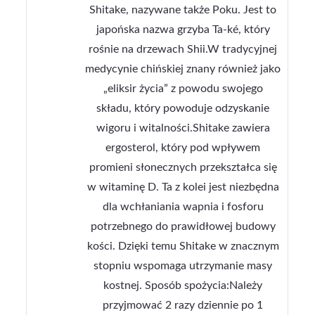
Shitake, nazywane także Poku. Jest to
japońska nazwa grzyba Ta-ké, który
rośnie na drzewach Shii.W tradycyjnej
medycynie chińskiej znany również jako
„eliksir życia” z powodu swojego
składu, który powoduje odzyskanie
wigoru i witalności.Shitake zawiera
ergosterol, który pod wpływem
promieni słonecznych przekształca się
w witaminę D. Ta z kolei jest niezbędna
dla wchłaniania wapnia i fosforu
potrzebnego do prawidłowej budowy
kości. Dzięki temu Shitake w znacznym
stopniu wspomaga utrzymanie masy
kostnej. Sposób spożycia:Należy
przyjmować 2 razy dziennie po 1