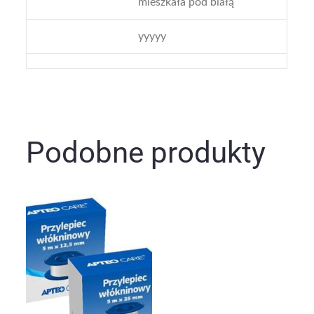
mieszkała pod białą
yyyyy
Podobne produkty