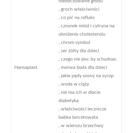
nieodczuwanie głodu
, groch właściwości
, co pić na refluks
, czosnek miód i cytryna na
obniżenie cholesterolu
, chrom symbol
, ser żółty dla dzieci
, czego nie jesc by schudnac
Hansaplast
, morwa biała dla dzieci
, jakie pędy sosny na syrop
, woda w ciąży
, nie ma ich w diecie
diabetyka
, właściwości lecznicze
babka lancetowata
, w wierszu brzechwy