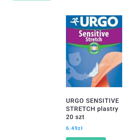
URGO SENSITIVE
STRETCH plastry
20 szt
6.49
zł