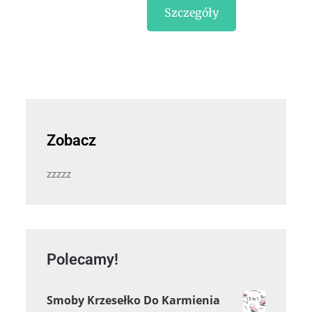
Szczegóły
Zobacz
zzzzz
Polecamy!
Smoby Krzesełko Do Karmienia