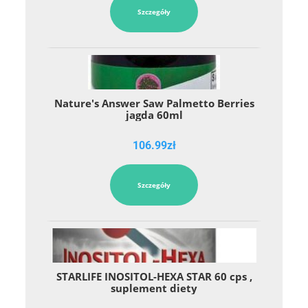
Szczegóły
Nature's Answer Saw Palmetto Berries
jagda 60ml
106.99
zł
Szczegóły
STARLIFE INOSITOL-HEXA STAR 60 cps ,
suplement diety